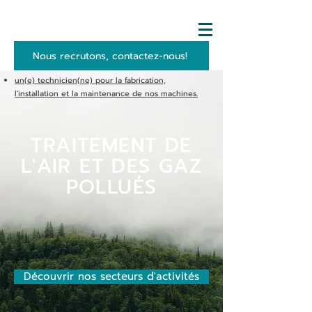
Nous recrutons, contactez-nous!
un(e) technicien(ne) pour la fabrication,
l'installation et la maintenance de nos machines.
TRAITEMENT DE
L'AIR ET DES GAZ
POLLUÉS
Découvrir nos secteurs d'activités